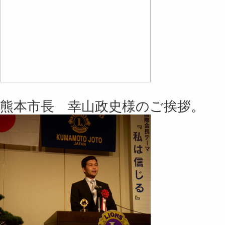
熊本市長 幸山政史様のご挨拶。