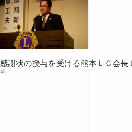
感謝状の授与を受ける熊本ＬＣ会長