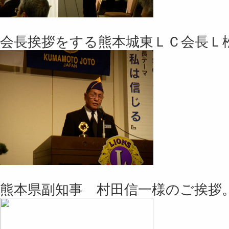
会長挨拶をする熊本城東ＬＣ会長Ｌ
熊本県副知事 村田信一様のご挨拶