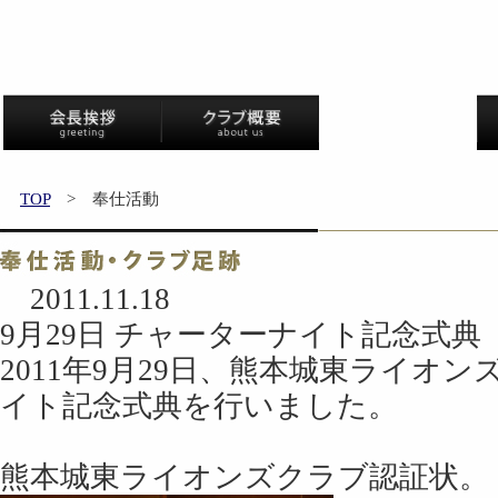
TOP
> 奉仕活動
2011.11.18
9月29日 チャーターナイト記念式典
2011年9月29日、熊本城東ライオ
イト記念式典を行いました。
熊本城東ライオンズクラブ認証状。