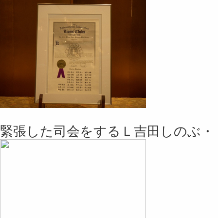
緊張した司会をするＬ吉田しのぶ・