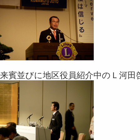
来賓並びに地区役員紹介中のＬ河田