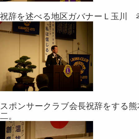
祝辞を述べる地区ガバナーＬ玉川 
スポンサークラブ会長祝辞をする熊
二。