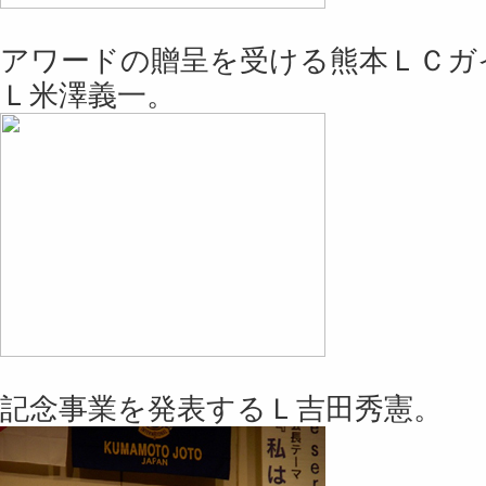
アワードの贈呈を受ける熊本ＬＣガ
Ｌ米澤義一。
記念事業を発表するＬ吉田秀憲。