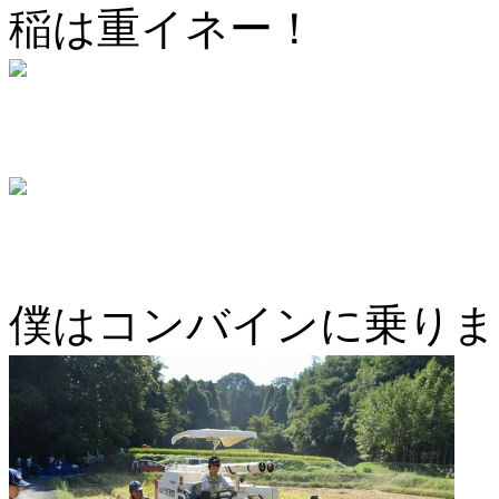
稲は重イネー！
僕はコンバインに乗りま