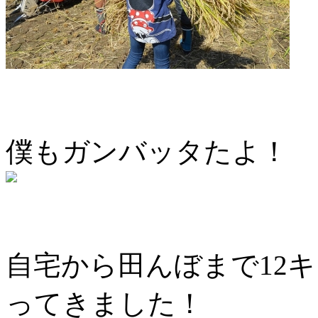
僕もガンバッタたよ！
自宅から田んぼまで12キ
ってきました！