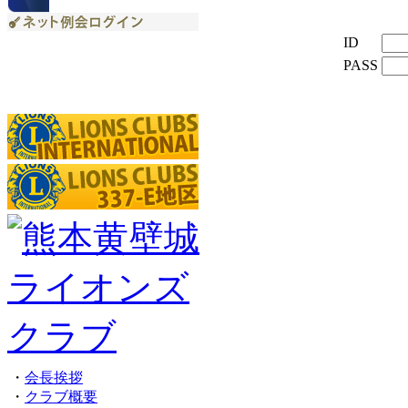
ID
PASS
・
会長挨拶
・
クラブ概要