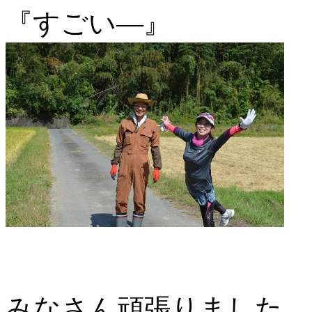
『すごい―』
みなさん頑張りました。